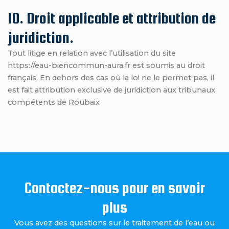
10. Droit applicable et attribution de
juridiction.
Tout litige en relation avec l’utilisation du site
https://eau-biencommun-aura.fr est soumis au droit
français. En dehors des cas où la loi ne le permet pas, il
est fait attribution exclusive de juridiction aux tribunaux
compétents de Roubaix
Contactez-nous pour en savoir
plus
Vous avez des questions sur le traitement de l’eau ou