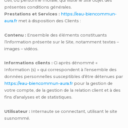
civil, ou personne morale, qui visite le Site objet des
présentes conditions générales.
Prestations et Services :
https://eau-biencommun-
aura.fr
met à disposition des Clients :
Contenu :
Ensemble des éléments constituants
l’information présente sur le Site, notamment textes –
images – vidéos.
Informations clients :
Ci après dénommé «
Information (s) » qui correspondent à l’ensemble des
données personnelles susceptibles d’être détenues par
https://eau-biencommun-aura.fr
pour la gestion de
votre compte, de la gestion de la relation client et à des
fins d’analyses et de statistiques.
Utilisateur :
Internaute se connectant, utilisant le site
susnommé.