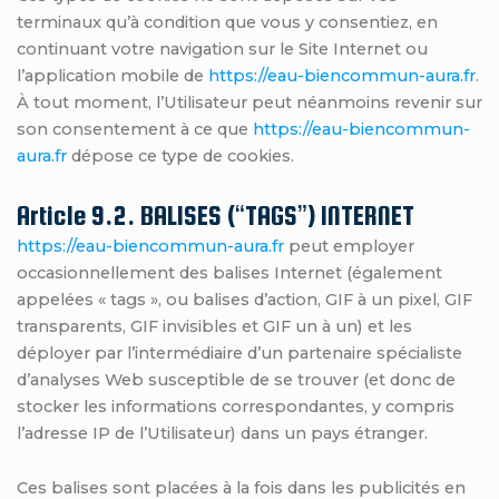
terminaux qu’à condition que vous y consentiez, en
continuant votre navigation sur le Site Internet ou
l’application mobile de
https://eau-biencommun-aura.fr
.
À tout moment, l’Utilisateur peut néanmoins revenir sur
son consentement à ce que
https://eau-biencommun-
aura.fr
dépose ce type de cookies.
Article 9.2. BALISES (“TAGS”) INTERNET
https://eau-biencommun-aura.fr
peut employer
occasionnellement des balises Internet (également
appelées « tags », ou balises d’action, GIF à un pixel, GIF
transparents, GIF invisibles et GIF un à un) et les
déployer par l’intermédiaire d’un partenaire spécialiste
d’analyses Web susceptible de se trouver (et donc de
stocker les informations correspondantes, y compris
l’adresse IP de l’Utilisateur) dans un pays étranger.
Ces balises sont placées à la fois dans les publicités en