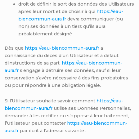
droit de définir le sort des données des Utilisateurs
après leur mort et de choisir à qui
https://eau-
biencommun-aura.fr
devra communiquer (ou
non) ses données à un tiers qu’ils aura
préalablement désigné
Dès que
https://eau-biencommun-aura.fr
a
connaissance du décès d’un Utilisateur et à défaut
d’instructions de sa part,
https://eau-biencommun-
aura.fr
s’engage à détruire ses données, sauf si leur
conservation s’avère nécessaire à des fins probatoires
ou pour répondre à une obligation légale.
Si l’Utilisateur souhaite savoir comment
https://eau-
biencommun-aura.fr
utilise ses Données Personnelles,
demander à les rectifier ou s’oppose à leur traitement,
l’Utilisateur peut contacter
https://eau-biencommun-
aura.fr
par écrit à l’adresse suivante :