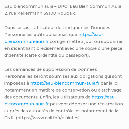
Eau biencommun aura – DPO, Eau Bien Commun Aura
2, rue Kellermann 59100 Roubaix.
Dans ce cas, l’Utilisateur doit indiquer les Données
Personnelles qu’il souhaiterait que
https://eau-
biencommun-aura.fr
corrige, mette à jour ou supprime,
en s’identifiant précisément avec une copie d’une pièce
d’identité (carte d’identité ou passeport).
Les demandes de suppression de Données
Personnelles seront soumises aux obligations qui sont
imposées à
https://eau-biencommun-aura.fr
par la loi,
notamment en matière de conservation ou d’archivage
des documents. Enfin, les Utilisateurs de
https://eau-
biencommun-aura.fr
peuvent déposer une réclamation
auprès des autorités de contrôle, et notamment de la
CNIL (https://www.cnil.fr/fr/plaintes).