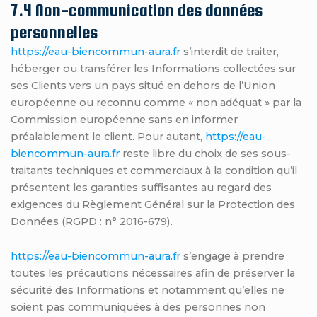
7.4 Non-communication des données
personnelles
https://eau-biencommun-aura.fr
s’interdit de traiter,
héberger ou transférer les Informations collectées sur
ses Clients vers un pays situé en dehors de l’Union
européenne ou reconnu comme « non adéquat » par la
Commission européenne sans en informer
préalablement le client. Pour autant,
https://eau-
biencommun-aura.fr
reste libre du choix de ses sous-
traitants techniques et commerciaux à la condition qu’il
présentent les garanties suffisantes au regard des
exigences du Règlement Général sur la Protection des
Données (RGPD : n° 2016-679).
https://eau-biencommun-aura.fr
s’engage à prendre
toutes les précautions nécessaires afin de préserver la
sécurité des Informations et notamment qu’elles ne
soient pas communiquées à des personnes non