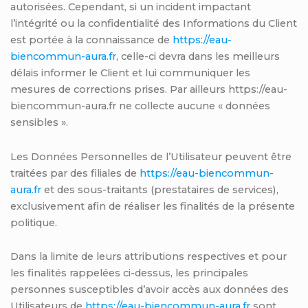
autorisées. Cependant, si un incident impactant
l’intégrité ou la confidentialité des Informations du Client
est portée à la connaissance de
https://eau-
biencommun-aura.fr
, celle-ci devra dans les meilleurs
délais informer le Client et lui communiquer les
mesures de corrections prises. Par ailleurs https://eau-
biencommun-aura.fr ne collecte aucune « données
sensibles ».
Les Données Personnelles de l’Utilisateur peuvent être
traitées par des filiales de
https://eau-biencommun-
aura.fr
et des sous-traitants (prestataires de services),
exclusivement afin de réaliser les finalités de la présente
politique.
Dans la limite de leurs attributions respectives et pour
les finalités rappelées ci-dessus, les principales
personnes susceptibles d’avoir accès aux données des
Utilisateurs de
https://eau-biencommun-aura.fr
sont