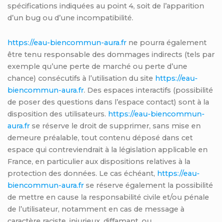
spécifications indiquées au point 4, soit de l’apparition
d’un bug ou d’une incompatibilité.
https://eau-biencommun-aura.fr
ne pourra également
être tenu responsable des dommages indirects (tels par
exemple qu’une perte de marché ou perte d’une
chance) consécutifs à l’utilisation du site
https://eau-
biencommun-aura.fr
. Des espaces interactifs (possibilité
de poser des questions dans l’espace contact) sont à la
disposition des utilisateurs.
https://eau-biencommun-
aura.fr
se réserve le droit de supprimer, sans mise en
demeure préalable, tout contenu déposé dans cet
espace qui contreviendrait à la législation applicable en
France, en particulier aux dispositions relatives à la
protection des données. Le cas échéant,
https://eau-
biencommun-aura.fr
se réserve également la possibilité
de mettre en cause la responsabilité civile et/ou pénale
de l’utilisateur, notamment en cas de message à
caractère raciste, injurieux, diffamant, ou