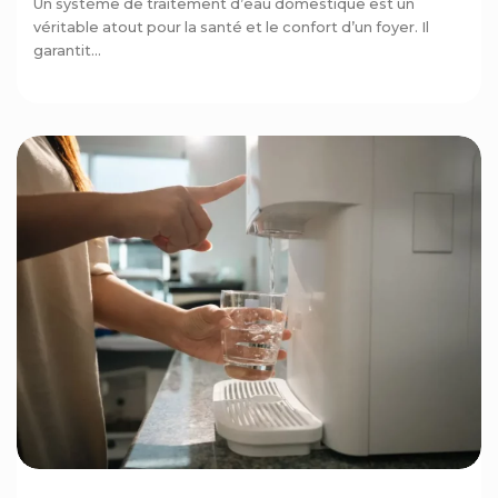
Un système de traitement d’eau domestique est un
véritable atout pour la santé et le confort d’un foyer. Il
garantit...