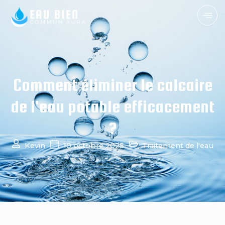
Comment éliminer le calcaire
de l'eau potable efficacement
?
Kevin
10 octobre 2025
Traitement de l'eau