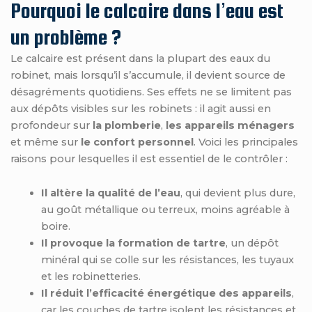
Pourquoi le calcaire dans l’eau est
un problème ?
Le calcaire est présent dans la plupart des eaux du
robinet, mais lorsqu’il s’accumule, il devient source de
désagréments quotidiens. Ses effets ne se limitent pas
aux dépôts visibles sur les robinets : il agit aussi en
profondeur sur
la plomberie
,
les appareils ménagers
et même sur
le confort personnel
. Voici les principales
raisons pour lesquelles il est essentiel de le contrôler :
Il altère la qualité de l’eau
, qui devient plus dure,
au goût métallique ou terreux, moins agréable à
boire.
Il provoque la formation de tartre
, un dépôt
minéral qui se colle sur les résistances, les tuyaux
et les robinetteries.
Il réduit l’efficacité énergétique des appareils
,
car les couches de tartre isolent les résistances et